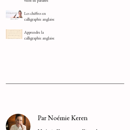
vient de paraître
Les chiffres en
calligraphie anglaise
Apprendre la
calligraphie anglaise
Par Noémie Keren