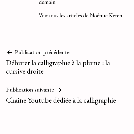
demain.
Voir tous les articles de Noémie Keren.
Navigation
Publication précédente
Débuter la calligraphie à la plume : la
de
cursive droite
l’article
Publication suivante
Chaîne Youtube dédiée à la calligraphie