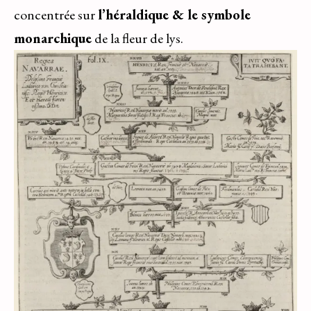
concentrée sur
l’héraldique & le symbole
monarchique
de la fleur de lys.