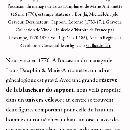
l’occasion du mariage de Louis Dauphin et de Marie-Antoinette
(16 mai 1770), estampe. Auteurs : Borghi, Michaël-Angelo.
Graveur, Dessinateur ; Capponi, Lorenzo (1733-17..). Graveur.
Collection de Vinck. Un siècle d’histoire de France par
l’estampe, 1770-1870. Vol. 1 (pièces 1-186), Ancien Régime et
Révolution. Consultable en ligne sur
Gallica.bnf.fr
Nous voici en 1770. A l’occasion du mariage de
Louis Dauphin & Marie-Antoinette, un arbre
généalogique est gravé. Avec une grande
réserve
de la blancheur du support
, nous voilà propulsé
dans un
univers céleste
: au centre se trouvent
deux figures comportant pour celle du haut un
homme couronné chevauchant un oiseau avec des
nuages en arrière-plan, un ange se dirigeant vers ce