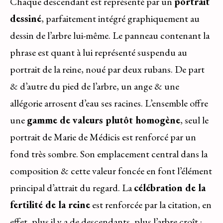
Chaque descendant est représenté par un
portrait
dessiné
, parfaitement intégré graphiquement au
dessin de l’arbre lui-même. Le panneau contenant la
phrase est quant à lui représenté suspendu au
portrait de la reine, noué par deux rubans. De part
& d’autre du pied de l’arbre, un ange & une
allégorie arrosent d’eau ses racines. L’ensemble offre
une
gamme de valeurs plutôt homogène
, seul le
portrait de Marie de Médicis est renforcé par un
fond très sombre. Son emplacement central dans la
composition & cette valeur foncée en font l’élément
principal d’attrait du regard. La
célébration de la
fertilité de la reine
est renforcée par la citation, en
effet, plus il y a de descendants, plus l’arbre croît :