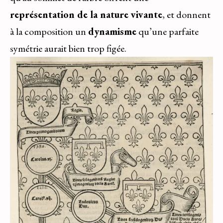
représentation de la nature vivante
, et donnent
à la composition un
dynamisme
qu’une parfaite
symétrie aurait bien trop figée.